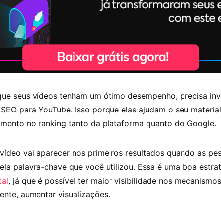
que seus vídeos tenham um ótimo desempenho, precisa inv
 SEO para YouTube. Isso porque elas ajudam o seu materia
mento no ranking tanto da plataforma quanto do Google.
 vídeo vai aparecer nos primeiros resultados quando as pe
la palavra-chave que você utilizou. Essa é uma boa estra
tal
, já que é possível ter maior visibilidade nos mecanismo
nte, aumentar visualizações.