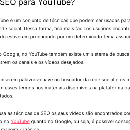
 SEO para YouTube?
ube é um conjunto de técnicas que podem ser usadas para
ede social. Dessa forma, fica mais fácil os usuários encont
ndo estiverem procurando por um determinado tema associ
 Google, no YouTube também existe um sistema de busca
trem os canais e os vídeos desejados.
s inserem palavras-chave no buscador da rede social e os 
m esses termos nos materiais disponíveis na plataforma pa
tados.
sa as técnicas de SEO os seus vídeos são encontrados c
to no
YouTube
quanto no Google, ou seja, é possível conse
e maneira orgânica.