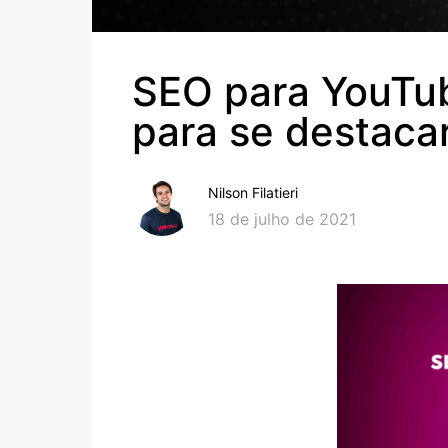
SEO para YouTub
para se destaca
Nilson Filatieri
18 de julho de 2021