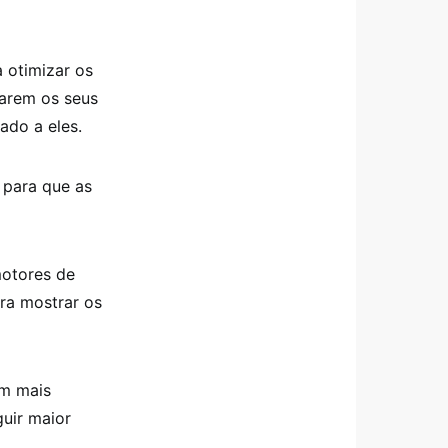
 otimizar os
rarem os seus
ado a eles.
 para que as
motores de
ra mostrar os
om mais
guir maior