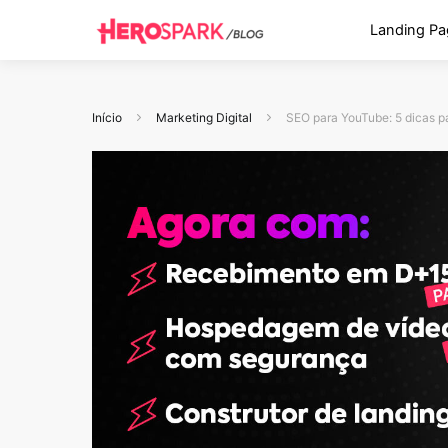
Landing Pa
Início
Marketing Digital
SEO para YouTube: 5 dicas p