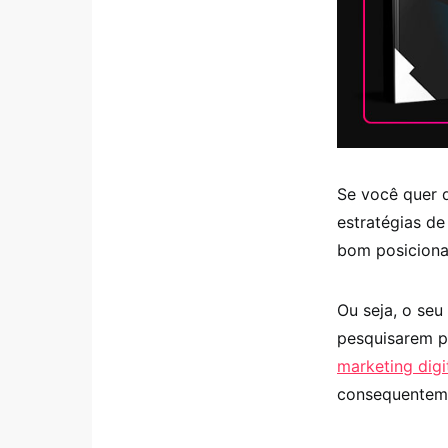
Se você quer 
estratégias de
bom posiciona
Ou seja, o seu
pesquisarem pe
marketing digi
consequenteme