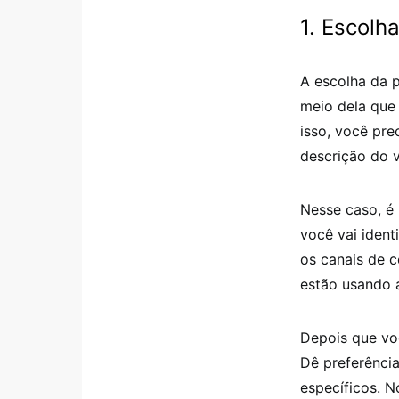
1. Escolh
A escolha da p
meio dela que 
isso, você pre
descrição do v
Nesse caso, é 
você vai ident
os canais de 
estão usando 
Depois que vo
Dê preferência
específicos. 