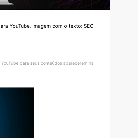
 YouTube para seus conteúdos aparecerem na