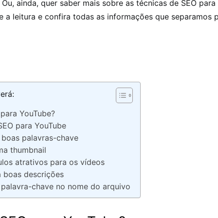
 Ou, ainda, quer saber mais sobre as técnicas de SEO par
e a leitura e confira todas as informações que separamos 
erá:
 para YouTube?
 SEO para YouTube
a boas palavras-chave
ma thumbnail
tulos atrativos para os vídeos
a boas descrições
 a palavra-chave no nome do arquivo