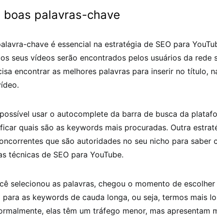
a boas palavras-chave
alavra-chave é essencial na estratégia de SEO para YouTub
os seus vídeos serão encontrados pelos usuários da rede s
cisa encontrar as melhores palavras para inserir no título, n
ídeo.
possível usar o autocomplete da barra de busca da plataf
ificar quais são as keywords mais procuradas. Outra estraté
concorrentes que são autoridades no seu nicho para saber 
as técnicas de SEO para YouTube.
cê selecionou as palavras, chegou o momento de escolher q
 para as keywords de cauda longa, ou seja, termos mais l
Normalmente, elas têm um tráfego menor, mas apresentam 