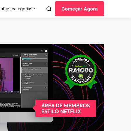
Começar Agora
utras categorias