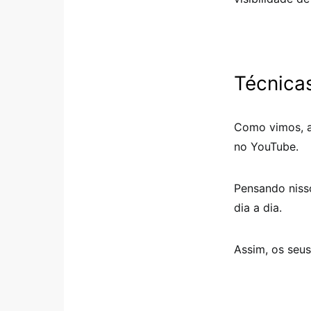
Técnica
Como vimos, 
no YouTube.
Pensando nisso
dia a dia.
Assim, os seu