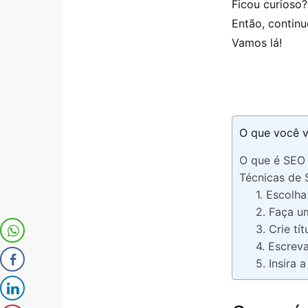
Ficou curioso?
Então, continu
Vamos lá!
O que você v
O que é SEO
Técnicas de
1. Escolh
2. Faça u
3. Crie tí
4. Escrev
5. Insira