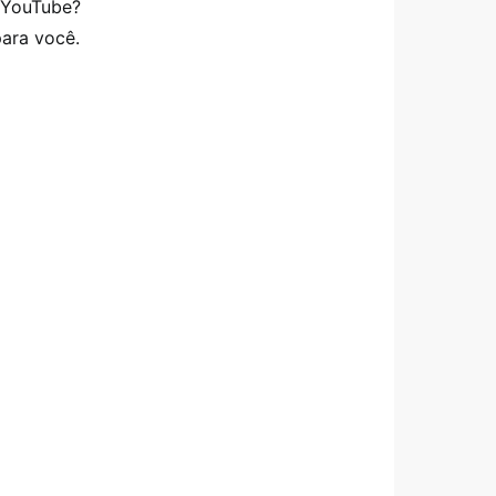
a YouTube?
para você.