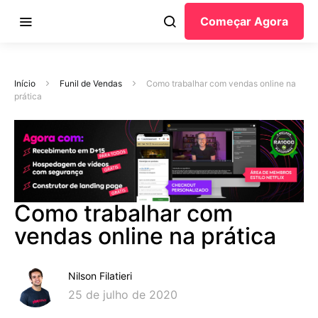
Começar Agora
Início
Funil de Vendas
Como trabalhar com vendas online na
prática
Como trabalhar com
vendas online na prática
Nilson Filatieri
25 de julho de 2020