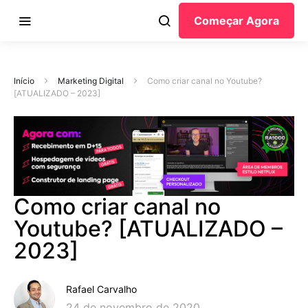
Começar Agora
Início
Marketing Digital
Como criar canal no Youtube?
[ATUALIZADO – 2023]
Como criar canal no
Youtube? [ATUALIZADO –
2023]
Rafael Carvalho
24 de novembro de 2020