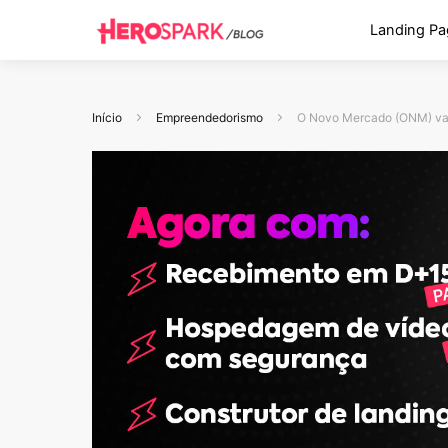
Landing Pa
Início
Empreendedorismo
O Novo Mercado (ONM) val