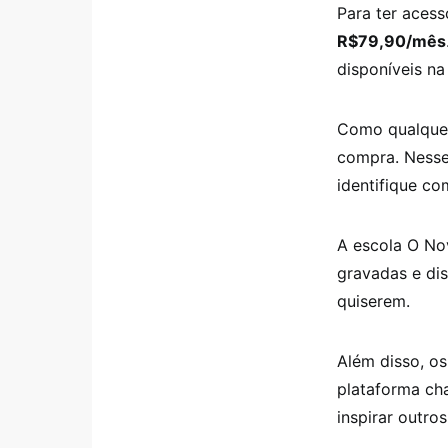
Para ter acess
R$79,90/mês
disponíveis na
Como qualquer
compra. Nesse
identifique co
A escola O No
gravadas e di
quiserem.
Além disso, o
plataforma cha
inspirar outros