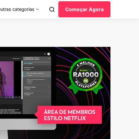
Começar Agora
utras categorias