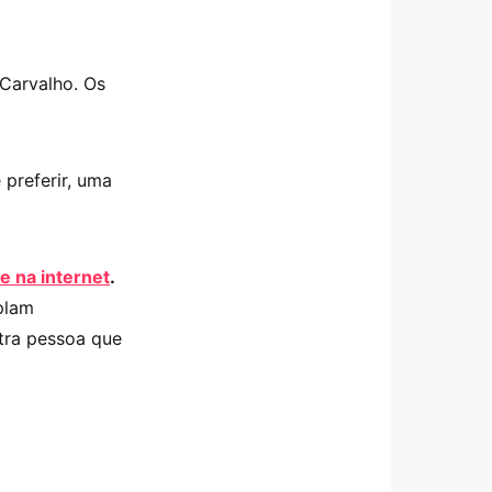
Carvalho. Os
 preferir, uma
e na internet
.
plam
utra pessoa que