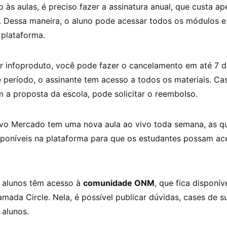
o às aulas, é preciso fazer a assinatura anual, que custa a
. Dessa maneira, o aluno pode acessar todos os módulos e
 plataforma.
 infoproduto, você pode fazer o cancelamento em até 7 d
 período, o assinante tem acesso a todos os materiais. Ca
m a proposta da escola, pode solicitar o reembolso.
vo Mercado tem uma nova aula ao vivo toda semana, as qu
sponíveis na plataforma para que os estudantes possam a
s alunos têm acesso à
comunidade ONM
, que fica disponí
mada Circle. Nela, é possível publicar dúvidas, cases de s
 alunos.