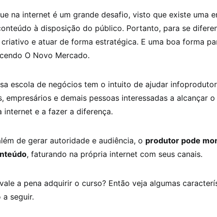
ue na internet é um grande desafio, visto que existe uma 
onteúdo à disposição do público. Portanto, para se diferen
 criativo e atuar de forma estratégica. E uma boa forma pa
ecendo O Novo Mercado.
sa escola de negócios tem o intuito de ajudar infoprodutor
s, empresários e demais pessoas interessadas a alcançar 
 internet e a fazer a diferença.
lém de gerar autoridade e audiência, o
produtor pode mon
onteúdo
, faturando na própria internet com seus canais.
vale a pena adquirir o curso? Então veja algumas caracterí
a seguir.