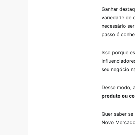
Ganhar destaq
variedade de c
necessário ser
passo é conh
Isso porque es
influenciadore
seu negócio na
Desse modo, a
produto ou c
Quer saber se 
Novo Mercado 