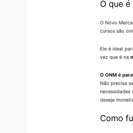
O que é
O Novo Mercad
cursos são onl
Ele é ideal pa
vez que é na
O ONM é para
Não precisa s
necessidades d
deseje monetiz
Como fu