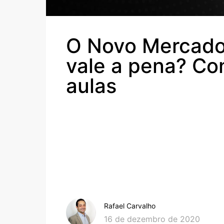
O Novo Mercad
vale a pena? Co
aulas
Rafael Carvalho
16 de dezembro de 2020