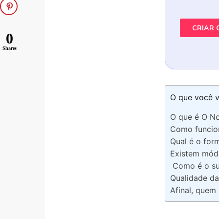
0
Shares
O que você v
O que é O N
Como funcion
Qual é o for
Existem mód
Como é o su
Qualidade da
Afinal, quem