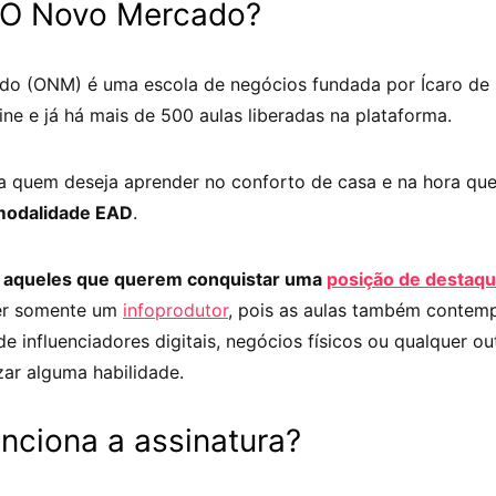
 O Novo Mercado?
o (ONM) é uma escola de negócios fundada por Ícaro de 
ine e já há mais de 500 aulas liberadas na plataforma.
ra quem deseja aprender no conforto de casa e na hora que
modalidade EAD
.
 aqueles que querem conquistar uma
posição de destaqu
er somente um
infoprodutor
, pois as aulas também contem
e influenciadores digitais, negócios físicos ou qualquer o
ar alguma habilidade.
nciona a assinatura?