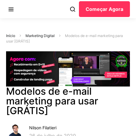
Começar Agora
Início
Marketing Digital
Modelos de e-mail marketing para
usar [GRÁTIS]
Modelos de e-mail
marketing para usar
[GRÁTIS]
Nilson Filatieri
26 de julho de 2020