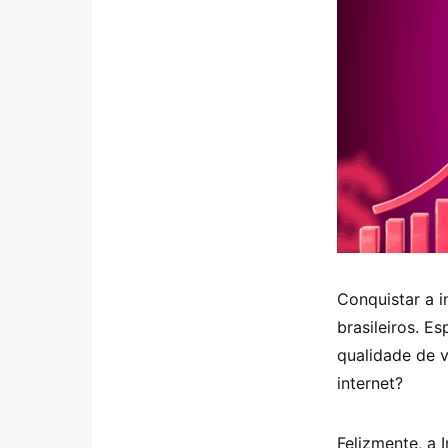
Conquistar a i
brasileiros. E
qualidade de v
internet?
Felizmente, a 