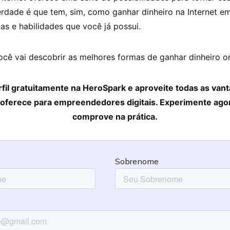
verdade é que tem, sim, como ganhar dinheiro na Internet 
s e habilidades que você já possui.
ocê vai descobrir as melhores formas de ganhar dinheiro on
rfil gratuitamente na HeroSpark e aproveite todas as van
 oferece para empreendedores digitais.
Experimente ago
comprove na prática.