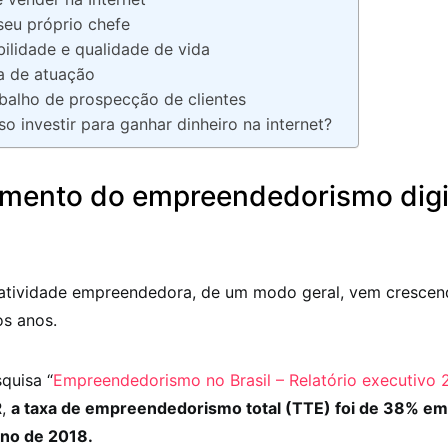
seu próprio chefe
bilidade e qualidade de vida
a de atuação
balho de prospecção de clientes
o investir para ganhar dinheiro na internet?
imento do empreendedorismo digi
 atividade empreendedora, de um modo geral, vem crescen
os anos.
quisa “
Empreendedorismo no Brasil – Relatório executivo 
R,
a taxa de empreendedorismo total (TTE) foi de 38% em 
ano de 2018.