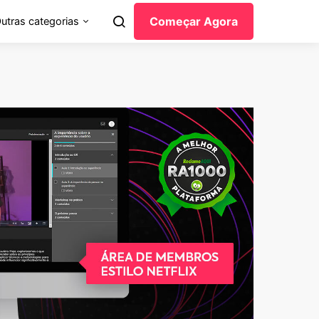
Começar Agora
utras categorias