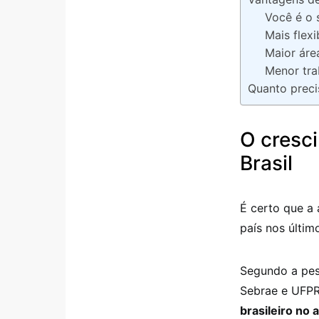
Você é o 
Mais flexi
Maior áre
Menor tra
Quanto precis
O cresc
Brasil
É certo que a
país nos últim
Segundo a pes
Sebrae e UFP
brasileiro no 