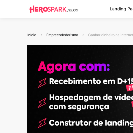
Landing Pa
Início
Empreendedorismo
Ganhar dinheiro na interne