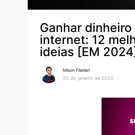
Ganhar dinheiro
internet: 12 mel
ideias [EM 2024
Nilson Filatieri
20 de janeiro de 2020