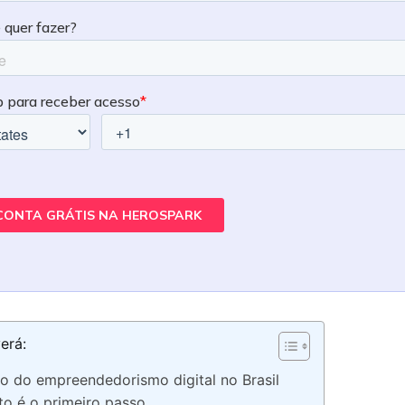
erá:
o do empreendedorismo digital no Brasil
to é o primeiro passo