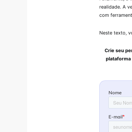
realidade. A 
com ferramenta
Neste texto, v
Crie seu pe
plataforma