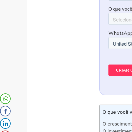
O que você v
O cresciment
O investimen