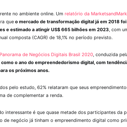
erente no ambiente online. Um
relatório da MarketsandMark
ra que
o mercado de transformação digital já em 2018 foi
es e estimado a atingir US$ 665 bilhões em 2023
, com u
nual composta (CAGR) de 18,1% no período previsto.
Panorama de Negócios Digitais Brasil 2020
, conduzida pe
 como o ano do empreendedorismo digital, com tendênci
ara os próximos anos.
ados pelo estudo, 62% relataram que seus empreendiment
ma de complementar a renda.
o interessante é que quase metade dos participantes da 
o de negócio já tinham o empreendimento digital como pri