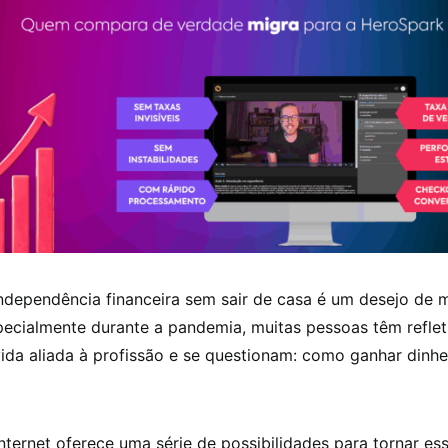
ndependência financeira sem sair de casa é um desejo de 
specialmente durante a pandemia, muitas pessoas têm reflet
ida aliada à profissão e se questionam: como ganhar dinhe
Internet oferece uma série de possibilidades para tornar es