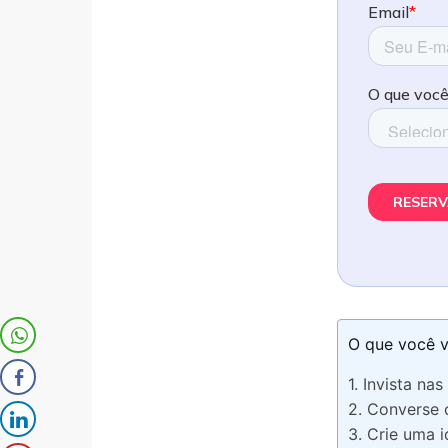
O que você v
1. Invista nas
2. Converse 
3. Crie uma i