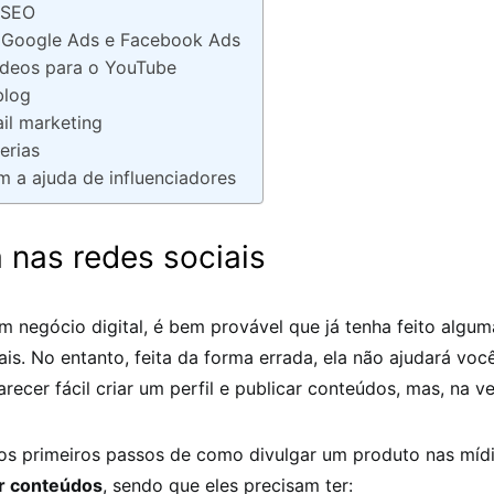
m SEO
m Google Ads e Facebook Ads
ídeos para o YouTube
blog
ail marketing
erias
m a ajuda de influenciadores
ta nas redes sociais
 negócio digital, é bem provável que já tenha feito algu
ais. No entanto, feita da forma errada, ela não ajudará voc
arecer fácil criar um perfil e publicar conteúdos, mas, na v
os primeiros passos de como divulgar um produto nas mídi
r conteúdos
, sendo que eles precisam ter: