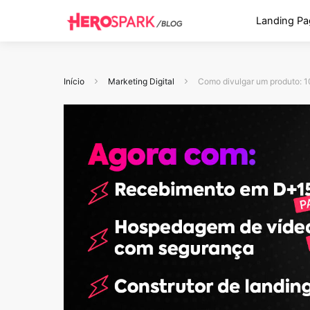
Landing Pa
Início
Marketing Digital
Como divulgar um produto: 1