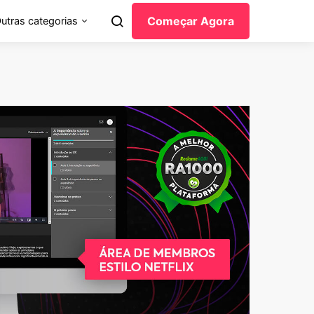
Começar Agora
utras categorias