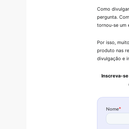
Como divulgar 
pergunta. Com 
tornou-se um 
Por isso, mui
produto nas r
divulgação e i
Inscreva-se