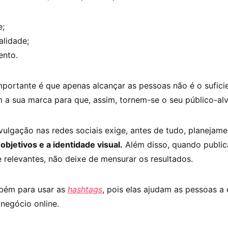
e;
alidade;
ento.
portante é que apenas alcançar as pessoas não é o suficie
 a sua marca para que, assim, tornem-se o seu público-al
vulgação nas redes sociais exige, antes de tudo, planejam
 objetivos e a identidade visual.
Além disso, quando public
e relevantes, não deixe de mensurar os resultados.
bém para usar as
hashtags
, pois elas ajudam as pessoas a
 negócio online.