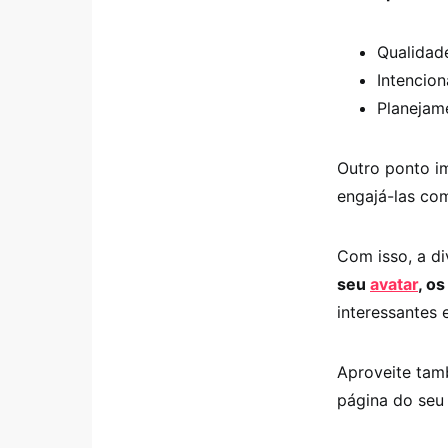
Qualidad
Intencion
Planejam
Outro ponto im
engajá-las com
Com isso, a di
seu
avatar
, os
interessantes 
Aproveite tam
página do seu