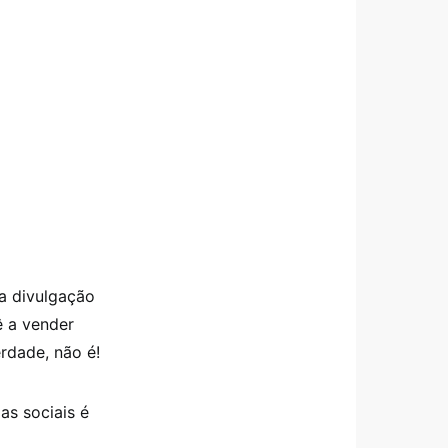
ma divulgação
ê a vender
erdade, não é!
as sociais é