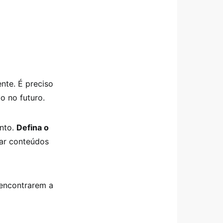
nte. É preciso
vo no futuro.
ento.
Defina o
ar conteúdos
 encontrarem a