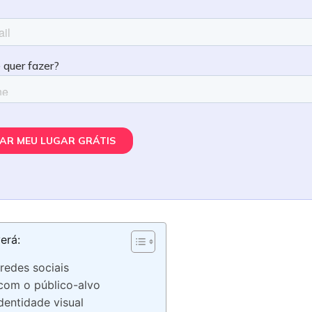
erá:
 redes sociais
com o público-alvo
dentidade visual