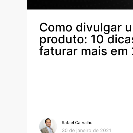
Como divulgar 
produto: 10 dica
faturar mais em
Rafael Carvalho
30 de janeiro de 2021