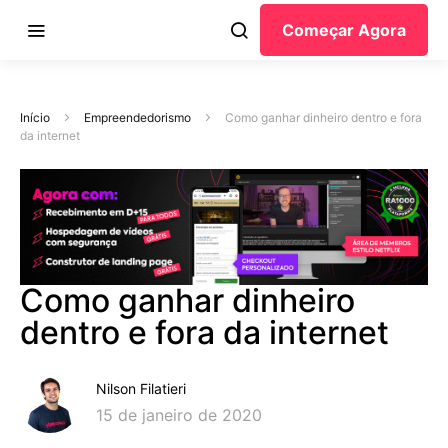
Começar Agora
Início
Empreendedorismo
Como ganhar dinheiro dentro e fora
da internet
Como ganhar dinheiro
dentro e fora da internet
Nilson Filatieri
15 de janeiro de 2020