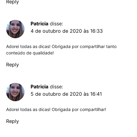
Reply
Patricia
disse:
4 de outubro de 2020 às 16:33
Adorei todas as dicas! Obrigada por compartilhar tanto
conteúdo de qualidade!
Reply
Patricia
disse:
5 de outubro de 2020 às 16:41
Adorei todas as dicas! Obrigada por compartilhar!
Reply