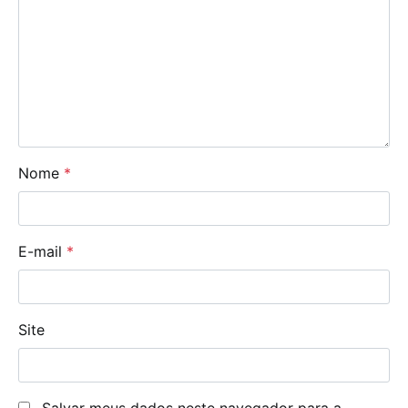
Nome
*
E-mail
*
Site
Salvar meus dados neste navegador para a