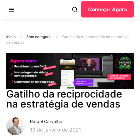
Começar Agora
Início
Sem categoria
Gatilho da reciprocidade na estratégia
de vendas
Gatilho da reciprocidade
na estratégia de vendas
Rafael Carvalho
13 de janeiro de 2021